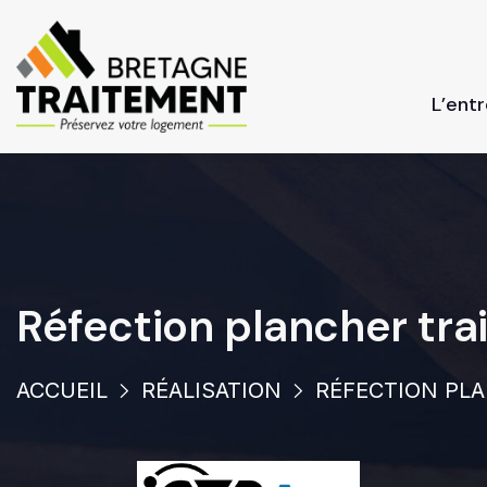
L’ent
Réfection plancher tra
ACCUEIL
RÉALISATION
RÉFECTION PLA