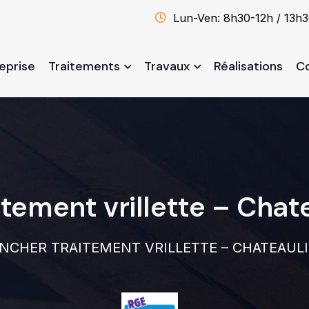
Lun-Ven: 8h30-12h / 13h
reprise
Traitements
Travaux
Réalisations
C
itement vrillette – Chat
NCHER TRAITEMENT VRILLETTE – CHATEAUL