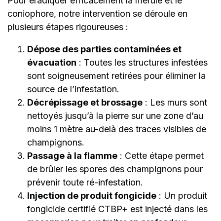
Pour éradiquer efficacement la mérule et le
coniophore, notre intervention se déroule en
plusieurs étapes rigoureuses :
Dépose des parties contaminées et
évacuation
: Toutes les structures infestées
sont soigneusement retirées pour éliminer la
source de l’infestation.
Décrépissage et brossage
: Les murs sont
nettoyés jusqu’à la pierre sur une zone d’au
moins 1 mètre au-delà des traces visibles de
champignons.
Passage à la flamme
: Cette étape permet
de brûler les spores des champignons pour
prévenir toute ré-infestation.
Injection de produit fongicide
: Un produit
fongicide certifié CTBP+ est injecté dans les