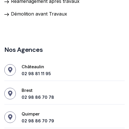
Réaménagement après travaux
Démolition avant Travaux
Nos Agences
Châteaulin
02 98 81 11 95
Brest
02 98 86 70 78
Quimper
02 98 86 70 79