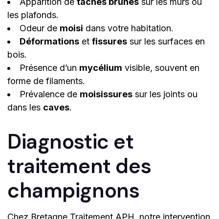
Apparition de
taches brunes
sur les murs ou
les plafonds.
Odeur de
moisi
dans votre habitation.
Déformations
et
fissures
sur les surfaces en
bois.
Présence d’un
mycélium
visible, souvent en
forme de filaments.
Prévalence de
moisissures
sur les joints ou
dans les
caves
.
Diagnostic et
traitement des
champignons
Chez Bretagne Traitement APH, notre intervention