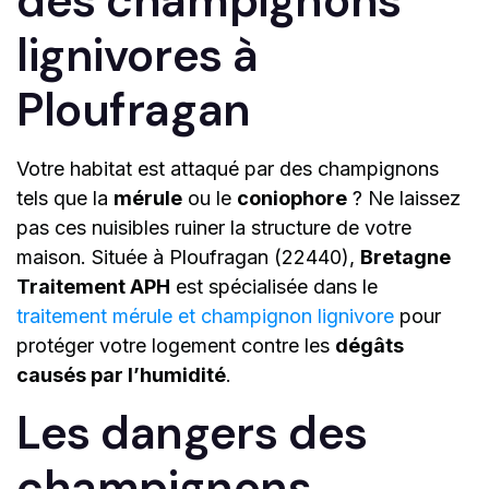
des champignons
lignivores à
Ploufragan
Votre habitat est attaqué par des champignons
tels que la
mérule
ou le
coniophore
? Ne laissez
pas ces nuisibles ruiner la structure de votre
maison. Située à Ploufragan (22440),
Bretagne
Traitement APH
est spécialisée dans le
traitement mérule et champignon lignivore
pour
protéger votre logement contre les
dégâts
causés par l’humidité
.
Les dangers des
champignons