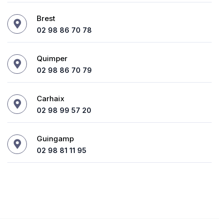
Brest
02 98 86 70 78
Quimper
02 98 86 70 79
Carhaix
02 98 99 57 20
Guingamp
02 98 81 11 95