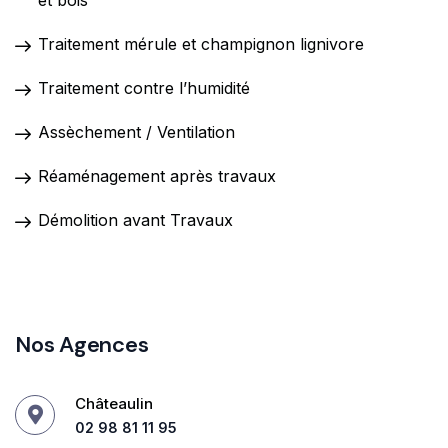
et bois
Traitement mérule et champignon lignivore
Traitement contre l’humidité
Assèchement / Ventilation
Réaménagement après travaux
Démolition avant Travaux
Nos Agences
Châteaulin
02 98 81 11 95