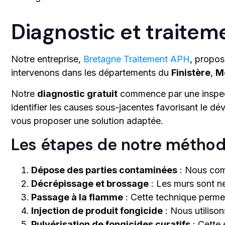
Diagnostic et traite
Notre entreprise,
Bretagne Traitement APH
, propos
intervenons dans les départements du
Finistère
,
M
Notre
diagnostic gratuit
commence par une inspectio
identifier les causes sous-jacentes favorisant le 
vous proposer une solution adaptée.
Les étapes de notre méthod
Dépose des parties contaminées
: Nous comm
Décrépissage et brossage
: Les murs sont ne
Passage à la flamme
: Cette technique permet
Injection de produit fongicide
: Nous utiliso
Pulvérisation de fongicides curatifs
: Cette 