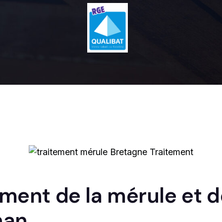
tement de la mérule et
nan