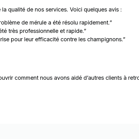
la qualité de nos services. Voici quelques avis :
 problème de mérule a été résolu rapidement.”
é très professionnelle et rapide.”
se pour leur efficacité contre les champignons.”
vrir comment nous avons aidé d’autres clients à retrouv