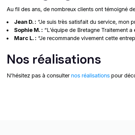
Au fil des ans, de nombreux clients ont témoigné de 
Jean D. :
“Je suis très satisfait du service, mon
Sophie M. :
“L’équipe de Bretagne Traitement a ét
Marc L. :
“Je recommande vivement cette entrepri
Nos réalisations
N’hésitez pas à consulter
nos réalisations
pour décou