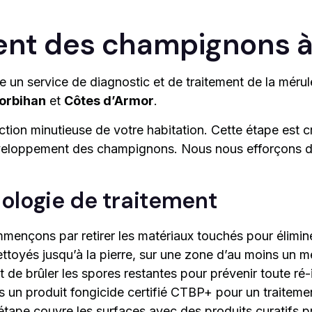
ment des champignons 
e un service de diagnostic et de traitement de la méru
orbihan
et
Côtes d’Armor
.
n minutieuse de votre habitation. Cette étape est cruc
développement des champignons. Nous nous efforçons d
ologie de traitement
ençons par retirer les matériaux touchés pour éliminer
ttoyés jusqu’à la pierre, sur une zone d’au moins un mè
 de brûler les spores restantes pour prévenir toute ré-i
ns un produit fongicide certifié CTBP+ pour un traiteme
étape couvre les surfaces avec des produits curatifs p