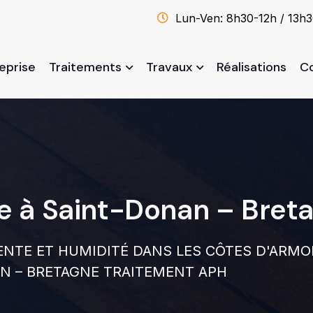
Lun-Ven: 8h30-12h / 13h
reprise
Traitements
Travaux
Réalisations
C
le à Saint-Donan – Bret
NTE ET HUMIDITÉ DANS LES CÔTES D'ARMO
AN – BRETAGNE TRAITEMENT APH