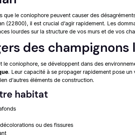
s que le coniophore peuvent causer des désagréments 
an (22800), il est crucial d’agir rapidement. Les do
ces lourdes sur la structure de vos murs et de vos cha
ers des champignons l
t le coniophore, se développent dans des environnem
que
. Leur capacité à se propager rapidement pose un 
ien d’autres éléments de construction.
tre habitat
lafonds
s décolorations ou des fissures
ant