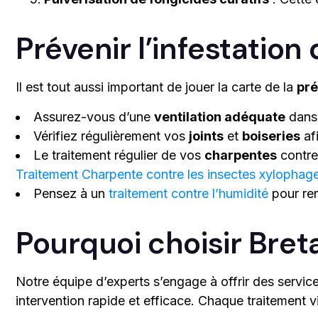
Prévenir l’infestatio
Il est tout aussi important de jouer la carte de la
pré
Assurez-vous d’une
ventilation adéquate
dans 
Vérifiez régulièrement vos
joints
et
boiseries
afi
Le traitement régulier de vos
charpentes
contre 
Traitement Charpente contre les insectes xylophag
Pensez à un
traitement contre l’humidité
pour re
Pourquoi choisir Bre
Notre équipe d’experts s’engage à offrir des servi
intervention rapide et efficace. Chaque traitement v