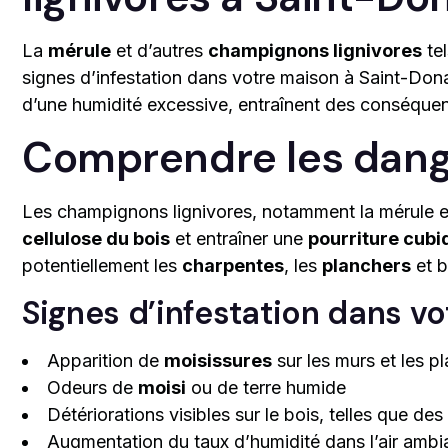
La
mérule
et d’autres
champignons lignivores
tel
signes d’infestation dans votre maison à Saint-Don
d’une humidité excessive, entraînent des conséquen
Comprendre les dang
Les champignons lignivores, notamment la mérule e
cellulose du bois
et entraîner une
pourriture cubi
potentiellement les
charpentes
, les
planchers
et b
Signes d’infestation dans vo
Apparition de
moisissures
sur les murs et les p
Odeurs de
moisi
ou de terre humide
Détériorations visibles sur le bois, telles que de
Augmentation du taux d’humidité dans l’air ambi