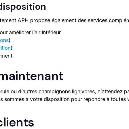
disposition
itement APH propose également des services compléme
ur améliorer l’air intérieur
ions
)
ition
)
tement
maintenant
érule ou d’autres champignons lignivores, n’attendez 
s sommes à votre disposition pour répondre à toutes 
lients