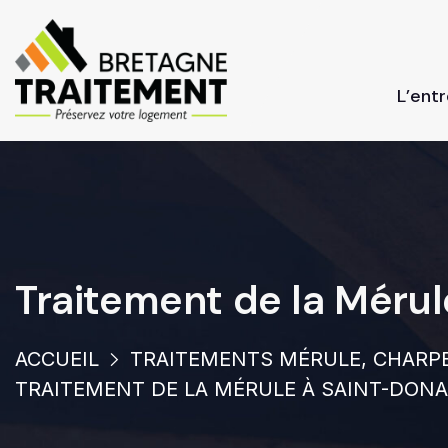
L’ent
Traitement de la Méru
ACCUEIL
TRAITEMENTS MÉRULE, CHARPE
TRAITEMENT DE LA MÉRULE À SAINT-DON