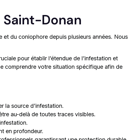
à Saint-Donan
le et du coniophore depuis plusieurs années. Nous
iale pour établir l’étendue de l’infestation et
e comprendre votre situation spécifique afin de
 la source d’infestation.
tre au-delà de toutes traces visibles.
nfestation.
nt en profondeur.
rofessionnels garantissant une protection durable.