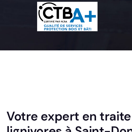
Votre expert en trai
lignivores à Saint-Do