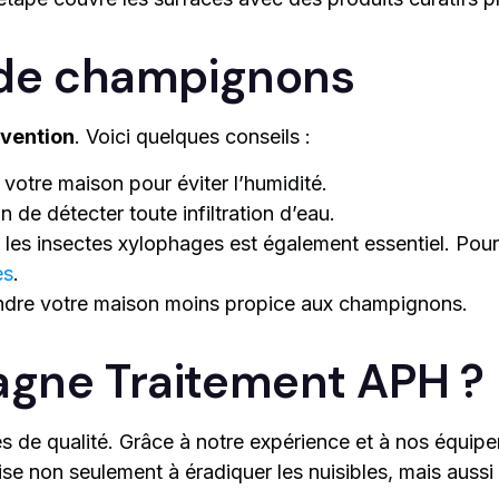
n de champignons
vention
. Voici quelques conseils :
votre maison pour éviter l’humidité.
n de détecter toute infiltration d’eau.
les insectes xylophages est également essentiel. Pour 
es
.
ndre votre maison moins propice aux champignons.
tagne Traitement APH ?
ces de qualité. Grâce à notre expérience et à nos équ
ise non seulement à éradiquer les nuisibles, mais aussi 