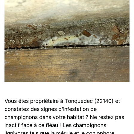
Vous êtes propriétaire à Tonquédec (22140) et
constatez des signes d’infestation de
champignons dans votre habitat ? Ne restez pas
inactif face à ce fléau ! Les champignons
lignivores tels que la mérule et le coniophore