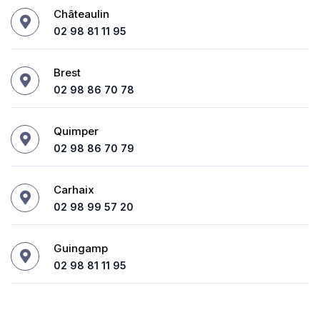
Châteaulin
02 98 81 11 95
Brest
02 98 86 70 78
Quimper
02 98 86 70 79
Carhaix
02 98 99 57 20
Guingamp
02 98 81 11 95