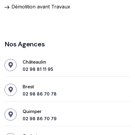
Démolition avant Travaux
Nos Agences
Châteaulin
02 98 81 11 95
Brest
02 98 86 70 78
Quimper
02 98 86 70 79