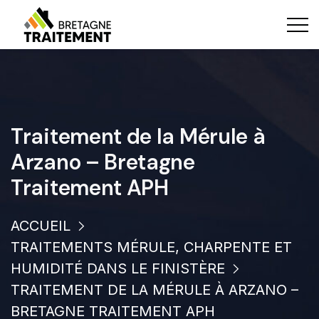
Traitement de la Mérule à
Arzano – Bretagne
Traitement APH
ACCUEIL
TRAITEMENTS MÉRULE, CHARPENTE ET
HUMIDITÉ DANS LE FINISTÈRE
TRAITEMENT DE LA MÉRULE À ARZANO –
BRETAGNE TRAITEMENT APH