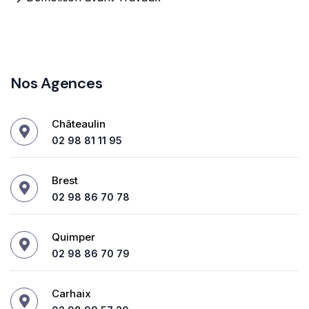
Nos Agences
Châteaulin
02 98 81 11 95
Brest
02 98 86 70 78
Quimper
02 98 86 70 79
Carhaix