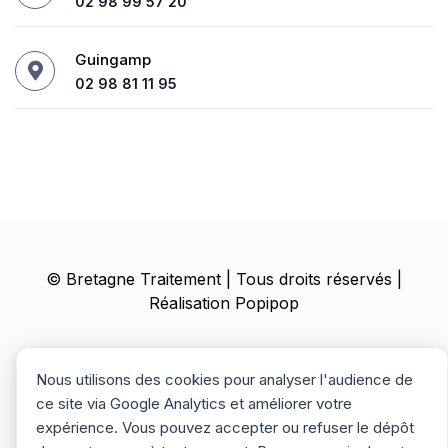
02 98 99 57 20
Guingamp
02 98 81 11 95
©
Bretagne Traitement
| Tous droits réservés |
Réalisation
Popipop
Mentions Légales
Politique de confidentialité
Nous utilisons des cookies pour analyser l'audience de
Politique des cookies
ce site via Google Analytics et améliorer votre
expérience. Vous pouvez accepter ou refuser le dépôt