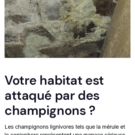
Votre habitat est
attaqué par des
champignons ?
Les champignons lignivores tels que la mérule et
le coniophore représentent une menace sérieuse