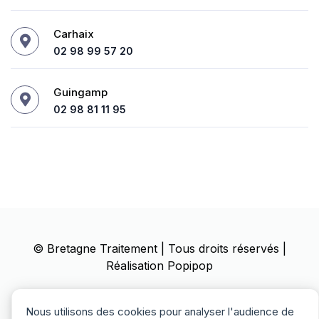
Carhaix
02 98 99 57 20
Guingamp
02 98 81 11 95
©
Bretagne Traitement
| Tous droits réservés |
Réalisation
Popipop
Mentions Légales
Politique de confidentialité
Nous utilisons des cookies pour analyser l'audience de