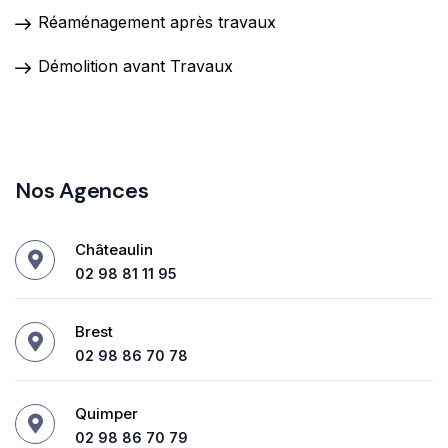
Réaménagement après travaux
Démolition avant Travaux
Nos Agences
Châteaulin
02 98 81 11 95
Brest
02 98 86 70 78
Quimper
02 98 86 70 79