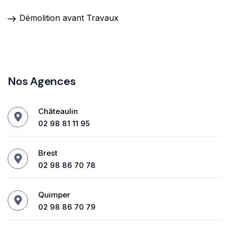
Démolition avant Travaux
Nos Agences
Châteaulin
02 98 81 11 95
Brest
02 98 86 70 78
Quimper
02 98 86 70 79