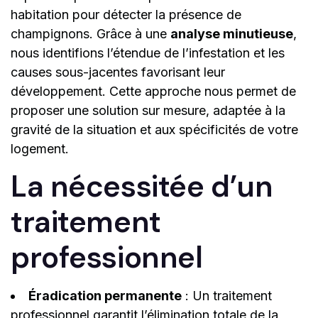
habitation pour détecter la présence de
champignons. Grâce à une
analyse minutieuse
,
nous identifions l’étendue de l’infestation et les
causes sous-jacentes favorisant leur
développement. Cette approche nous permet de
proposer une solution sur mesure, adaptée à la
gravité de la situation et aux spécificités de votre
logement.
La nécessitée d’un
traitement
professionnel
Éradication permanente
: Un traitement
professionnel garantit l’élimination totale de la