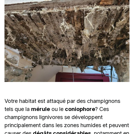
Votre habitat est attaqué par des champignons
tels que la
mérule
ou le
coniophore
? Ces
champignons lignivores se développent
principalement dans les zones humides et peuvent
causer des
dégâts considérables
, notamment en