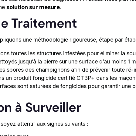
une
solution sur mesure
.
e Traitement
ppliquons une méthodologie rigoureuse, étape par étap
ons toutes les structures infestées pour éliminer la sour
ttoyés jusqu’à la pierre sur une surface d’au moins 1 
les spores des champignons afin de prévenir toute ré-i
ns un produit fongicide certifié CTBP+ dans les maçon
rfaces sont saturées de fongicides pour garantir une p
on à Surveiller
oyez attentif aux signes suivants :