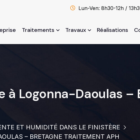
Lun-Ven: 8h30-12h / 13h
reprise
Traitements
Travaux
Réalisations
C
le à Logonna-Daoulas –
NTE ET HUMIDITÉ DANS LE FINISTÈRE
AOULAS – BRETAGNE TRAITEMENT APH