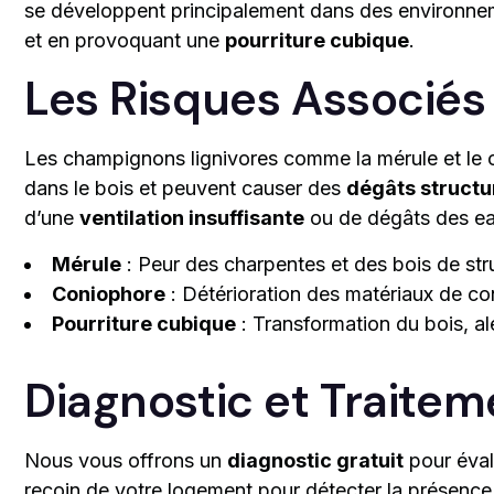
se développent principalement dans des environnem
et en provoquant une
pourriture cubique
.
Les Risques Associés
Les champignons lignivores comme la mérule et le co
dans le bois et peuvent causer des
dégâts structu
d’une
ventilation insuffisante
ou de dégâts des ea
Mérule
: Peur des charpentes et des bois de str
Coniophore
: Détérioration des matériaux de co
Pourriture cubique
: Transformation du bois, al
Diagnostic et Traitem
Nous vous offrons un
diagnostic gratuit
pour éval
recoin de votre logement pour détecter la présence 