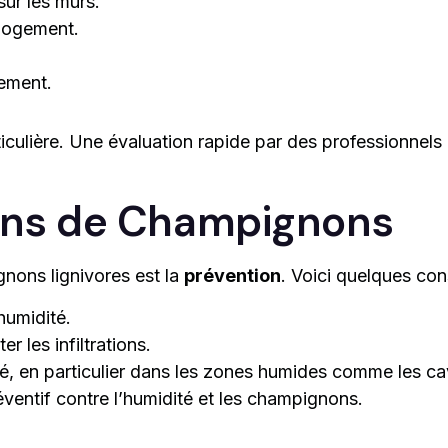
sur les murs.
 logement.
lement.
ticulière. Une évaluation rapide par des professionnels
tions de Champignons
gnons lignivores est la
prévention
. Voici quelques cons
humidité.
 les infiltrations.
, en particulier dans les zones humides comme les cave
éventif contre l’humidité et les champignons.