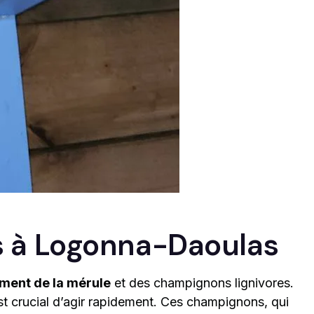
s à Logonna-Daoulas
ement de la mérule
et des champignons lignivores.
st crucial d’agir rapidement. Ces champignons, qui