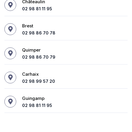
Châteaulin
02 98 81 11 95
Brest
02 98 86 70 78
Quimper
02 98 86 70 79
Carhaix
02 98 99 57 20
Guingamp
02 98 81 11 95