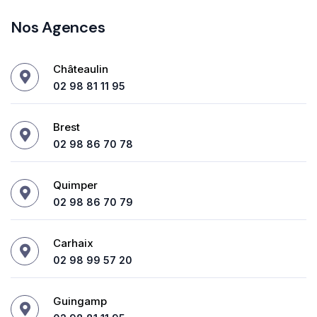
Nos Agences
Châteaulin
02 98 81 11 95
Brest
02 98 86 70 78
Quimper
02 98 86 70 79
Carhaix
02 98 99 57 20
Guingamp