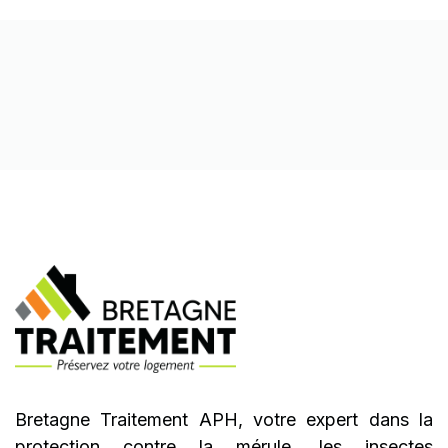
Bretagne Traitement APH, votre expert dans la
protection contre la mérule, les insectes