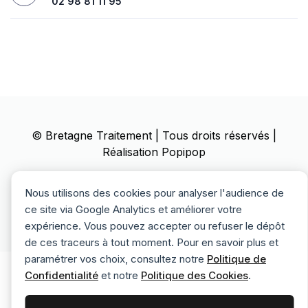
02 98 81 11 95
©
Bretagne Traitement
| Tous droits réservés |
Réalisation
Popipop
Mentions Légales
Politique de confidentialité
Nous utilisons des cookies pour analyser l'audience de
ce site via Google Analytics et améliorer votre
Politique des cookies
expérience. Vous pouvez accepter ou refuser le dépôt
de ces traceurs à tout moment. Pour en savoir plus et
paramétrer vos choix, consultez notre
Politique de
Confidentialité
et notre
Politique des Cookies
.