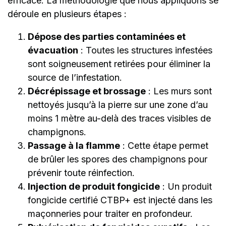
efficace. La méthodologie que nous appliquons se
déroule en plusieurs étapes :
Dépose des parties contaminées et
évacuation
: Toutes les structures infestées
sont soigneusement retirées pour éliminer la
source de l’infestation.
Décrépissage et brossage
: Les murs sont
nettoyés jusqu’à la pierre sur une zone d’au
moins 1 mètre au-delà des traces visibles de
champignons.
Passage à la flamme
: Cette étape permet
de brûler les spores des champignons pour
prévenir toute réinfection.
Injection de produit fongicide
: Un produit
fongicide certifié CTBP+ est injecté dans les
maçonneries pour traiter en profondeur.