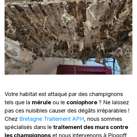
Votre habitat est attaqué par des champignons
tels que la
mérule
ou le
coniophore
? Ne laissez
pas ces nuisibles causer des dégâts irréparables !
Chez
Bretagne Traitement APH
, nous sommes
spécialisés dans le
traitement des murs contre
les champignons
et nous intervenons à Plogoff