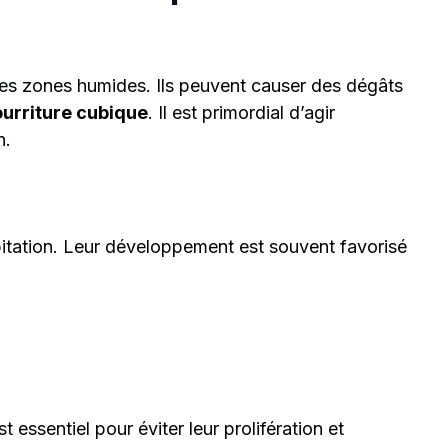
es zones humides. Ils peuvent causer des dégâts
urriture cubique
. Il est primordial d’agir
n.
abitation. Leur développement est souvent favorisé
t essentiel pour éviter leur prolifération et