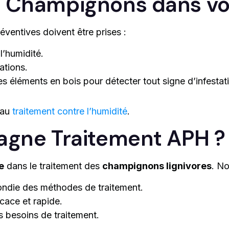
s Champignons dans vo
éventives doivent être prises :
l’humidité.
rations.
es éléments en bois pour détecter tout signe d’infestat
 au
traitement contre l’humidité
.
tagne Traitement APH ?
e
dans le traitement des
champignons lignivores
. No
ndie des méthodes de traitement.
cace et rapide.
s besoins de traitement.