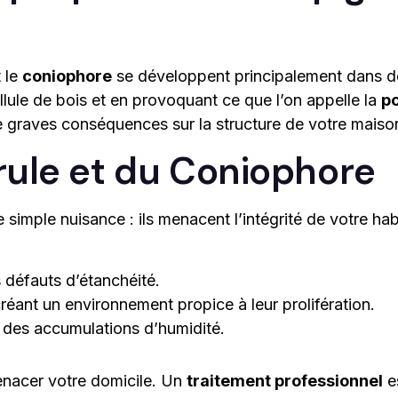
 le
coniophore
se développent principalement dans d
ellule de bois et en provoquant ce que l’on appelle la
po
 graves conséquences sur la structure de votre maiso
rule et du Coniophore
 simple nuisance : ils menacent l’intégrité de votre h
 défauts d’étanchéité.
éant un environnement propice à leur prolifération.
t des accumulations d’humidité.
enacer votre domicile. Un
traitement professionnel
es