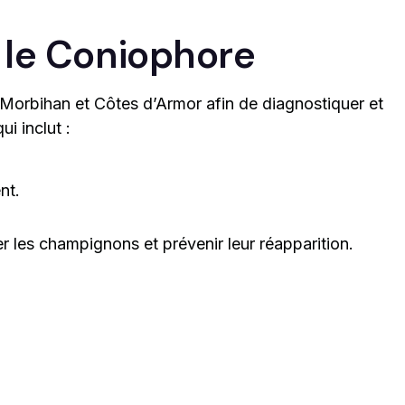
t le Coniophore
 Morbihan et Côtes d’Armor afin de diagnostiquer et
ui inclut :
nt.
er les champignons et prévenir leur réapparition.