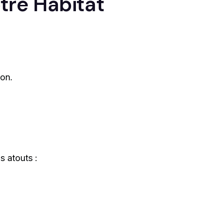
tre Habitat
ion.
s atouts :