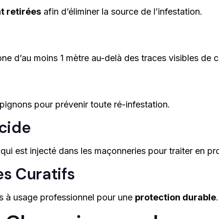
 retirées
afin d’éliminer la source de l’infestation.
zone d’au moins 1 mètre au-delà des traces visibles de
gnons pour prévenir toute ré-infestation.
icide
qui est injecté dans les maçonneries pour traiter en pr
es Curatifs
ifs à usage professionnel pour une
protection durable
.