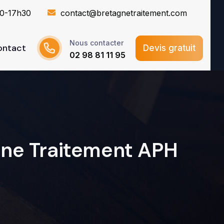
30-17h30
contact@bretagnetraitement.com
Nous contacter
ontact
Devis gratuit
02 98 81 11 95
gne Traitement APH