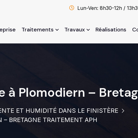
Lun-Ven: 8h30-12h / 13h
reprise
Traitements
Travaux
Réalisations
C
le à Plomodiern – Breta
NTE ET HUMIDITÉ DANS LE FINISTÈRE
N – BRETAGNE TRAITEMENT APH