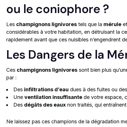
ou le coniophore ?
Les
champignons lignivores
tels que la
mérule
et
considérables à votre habitation, en détruisant la c
rapidement avant que ces nuisibles n’engendrent de
Les Dangers de la Mé
Ces
champignons lignivores
sont bien plus qu’une
par :
Des
infiltrations d’eau
dues à des fuites ou des
Une
ventilation insuffisante
de votre espace, cr
Des
dégâts des eaux
non traités, qui entraînen
Ne laissez pas ces champions de la dégradation m