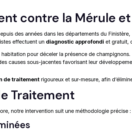
ent contre la Mérule e
depuis des années dans les départements du Finistère,
listes effectuent un
diagnostic approfondi
et gratuit, q
 habitation pour déceler la présence de champignons.
 des causes sous-jacentes favorisant leur développeme
n de traitement
rigoureux et sur-mesure, afin d’élimin
e Traitement
ore, notre intervention suit une méthodologie précise :
aminées