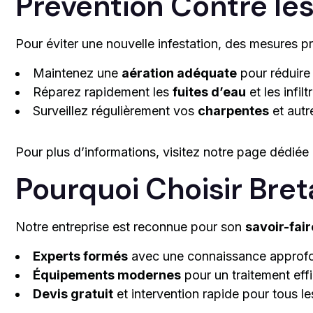
Prévention Contre le
Pour éviter une nouvelle infestation, des mesures pr
Maintenez une
aération adéquate
pour réduire 
Réparez rapidement les
fuites d’eau
et les infilt
Surveillez régulièrement vos
charpentes
et autr
Pour plus d’informations, visitez notre page dédiée
Pourquoi Choisir Bre
Notre entreprise est reconnue pour son
savoir-fair
Experts formés
avec une connaissance approfo
Équipements modernes
pour un traitement effi
Devis gratuit
et intervention rapide pour tous le