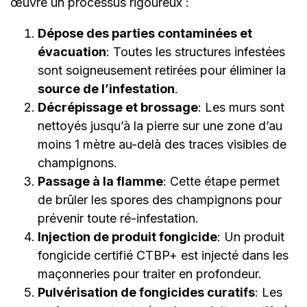
œuvre un processus rigoureux :
Dépose des parties contaminées et
évacuation
: Toutes les structures infestées
sont soigneusement retirées pour éliminer la
source de l’infestation
.
Décrépissage et brossage
: Les murs sont
nettoyés jusqu’à la pierre sur une zone d’au
moins 1 mètre au-delà des traces visibles de
champignons.
Passage à la flamme
: Cette étape permet
de brûler les spores des champignons pour
prévenir toute ré-infestation.
Injection de produit fongicide
: Un produit
fongicide certifié CTBP+ est injecté dans les
maçonneries pour traiter en profondeur.
Pulvérisation de fongicides curatifs
: Les