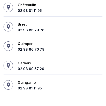
Châteaulin
02 98 81 11 95
Brest
02 98 86 70 78
Quimper
02 98 86 70 79
Carhaix
02 98 99 57 20
Guingamp
02 98 81 11 95