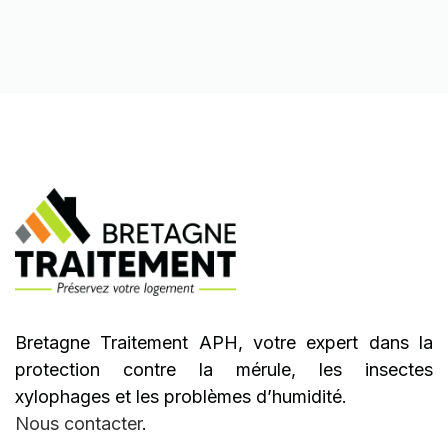
Bretagne Traitement APH, votre expert dans la
protection contre la mérule, les insectes
xylophages et les problèmes d’humidité.
Nous contacter
.