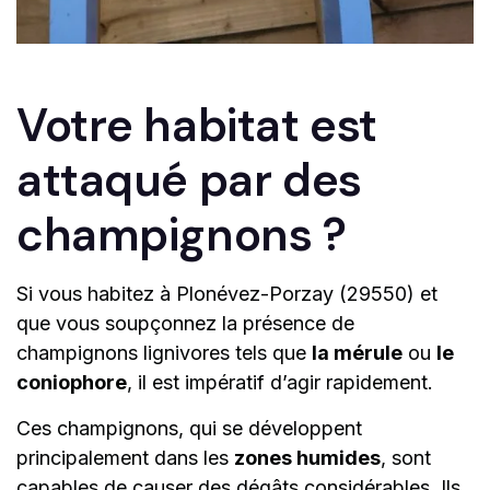
Votre habitat est
attaqué par des
champignons ?
Si vous habitez à Plonévez-Porzay (29550) et
que vous soupçonnez la présence de
champignons lignivores tels que
la mérule
ou
le
coniophore
, il est impératif d’agir rapidement.
Ces champignons, qui se développent
principalement dans les
zones humides
, sont
capables de causer des dégâts considérables. Ils