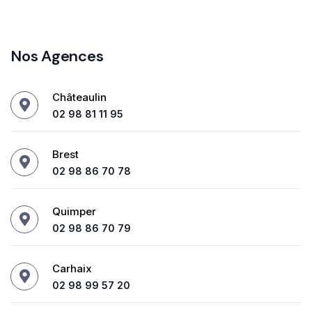
Nos Agences
Châteaulin
02 98 81 11 95
Brest
02 98 86 70 78
Quimper
02 98 86 70 79
Carhaix
02 98 99 57 20