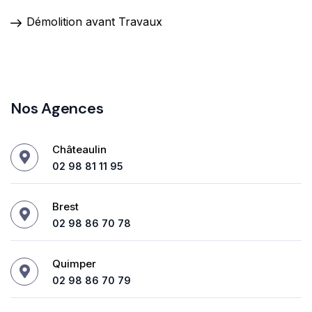
Démolition avant Travaux
Nos Agences
Châteaulin
02 98 81 11 95
Brest
02 98 86 70 78
Quimper
02 98 86 70 79