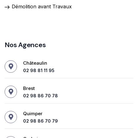
Démolition avant Travaux
Nos Agences
Châteaulin
02 98 81 11 95
Brest
02 98 86 70 78
Quimper
02 98 86 70 79