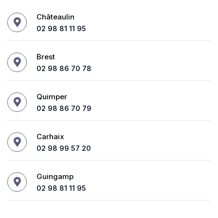
Châteaulin
02 98 81 11 95
Brest
02 98 86 70 78
Quimper
02 98 86 70 79
Carhaix
02 98 99 57 20
Guingamp
02 98 81 11 95