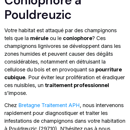
Coniophore à
Pouldreuzic
Votre habitat est attaqué par des champignons
tels que la
mérule
ou le
coniophore
? Ces
champignons lignivores se développent dans les
zones humides et peuvent causer des dégâts
considérables, notamment en détruisant la
cellulose du bois et en provoquant sa
pourriture
cubique
. Pour éviter leur prolifération et éradiquer
ces nuisibles, un
traitement professionnel
s’impose.
Chez
Bretagne Traitement APH
, nous intervenons
rapidement pour diagnostiquer et traiter les
infestations de champignons dans votre habitation
à Pouldreuzic (29710). N’hésitez pas à nous