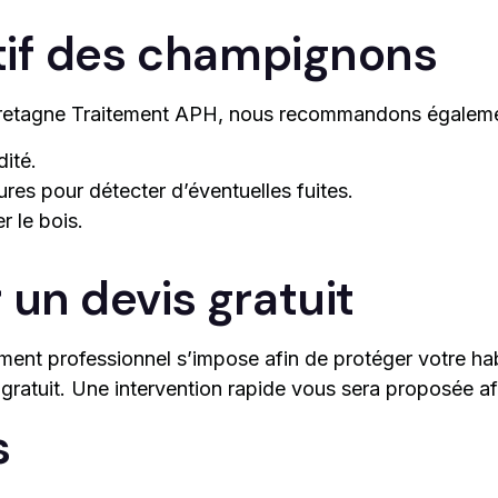
tif des champignons
ez Bretagne Traitement APH, nous recommandons égalem
dité.
tures pour détecter d’éventuelles fuites.
r le bois.
un devis gratuit
ement professionnel s’impose afin de protéger votre ha
atuit. Une intervention rapide vous sera proposée afi
s