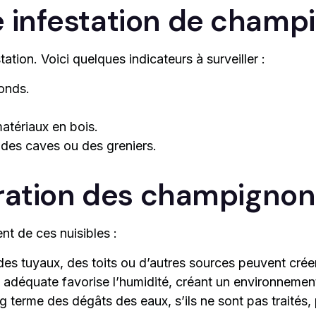
infestation de champi
tation. Voici quelques indicateurs à surveiller :
fonds.
matériaux en bois.
 des caves ou des greniers.
ération des champigno
t de ces nuisibles :
des tuyaux, des toits ou d’autres sources peuvent cré
adéquate favorise l’humidité, créant un environnemen
g terme des dégâts des eaux, s’ils ne sont pas traités,