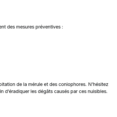
ent des mesures préventives :
bitation de la mérule et des coniophores. N’hésitez
n d’éradiquer les dégâts causés par ces nuisibles.