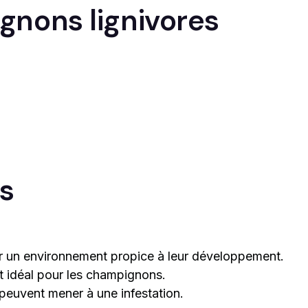
gnons lignivores
ns
er un environnement propice à leur développement.
t idéal pour les champignons.
 peuvent mener à une infestation.