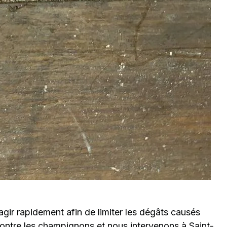
’agir rapidement afin de limiter les dégâts causés
ontre les champignons et nous intervenons à Saint-