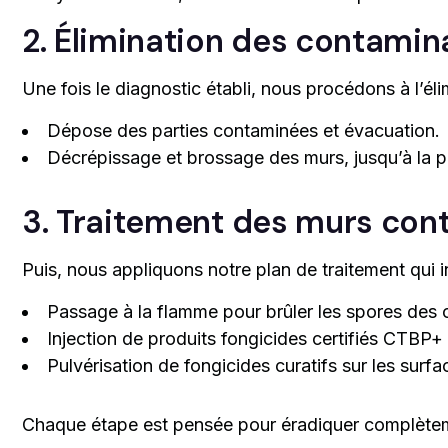
2. Élimination des contamin
Une fois le diagnostic établi, nous procédons à l’él
Dépose des parties contaminées et évacuation.
Décrépissage et brossage des murs, jusqu’à la pi
3. Traitement des murs con
Puis, nous appliquons notre plan de traitement qui in
Passage à la flamme pour brûler les spores des
Injection de produits fongicides certifiés CTBP+
Pulvérisation de fongicides curatifs sur les surf
Chaque étape est pensée pour éradiquer complèteme