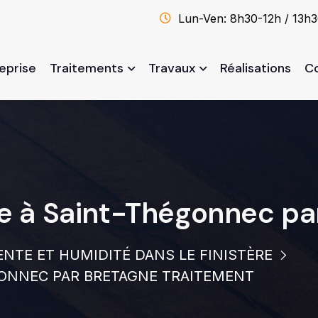
Lun-Ven: 8h30-12h / 13h
reprise
Traitements
Travaux
Réalisations
C
le à Saint-Thégonnec pa
NTE ET HUMIDITÉ DANS LE FINISTÈRE
GONNEC PAR BRETAGNE TRAITEMENT