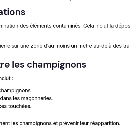
ations
imination des éléments contaminés. Cela inclut la dépos
erre sur une zone d’au moins un mètre au-delà des trac
tre les champignons
clut :
 champignons.
 dans les maçonneries.
aces touchées.
nt les champignons et prévenir leur réapparition.