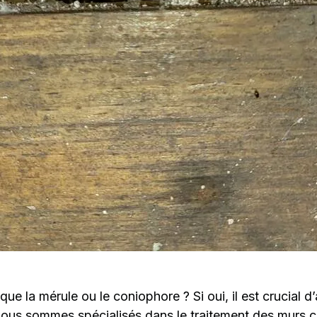
e la mérule ou le coniophore ? Si oui, il est crucial d
nous sommes spécialisés dans le traitement des murs c