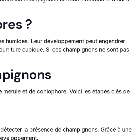
res ?
zones humides. Leur développement peut engendrer
pourriture cubique. Si ces champignons ne sont pas
mpignons
e mérule et de coniophore. Voici les étapes clés de
r détecter la présence de champignons. Grâce à une
r développement.