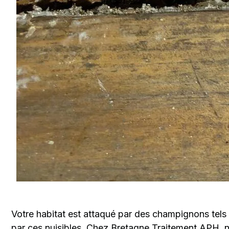
Votre habitat est attaqué par des champignons tels qu
par ces nuisibles. Chez Bretagne Traitement APH, 