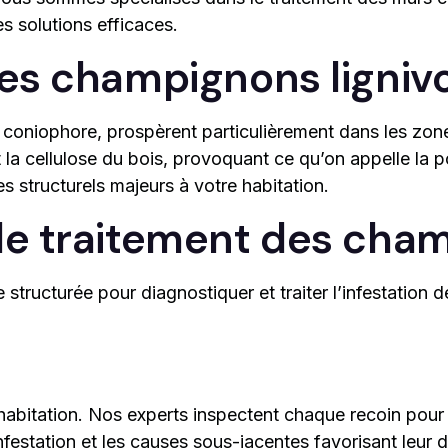
 solutions efficaces.
es champignons lignivo
le coniophore, prospèrent particulièrement dans les 
la cellulose du bois, provoquant ce qu’on appelle la 
 structurels majeurs à votre habitation.
de traitement des cha
tructurée pour diagnostiquer et traiter l’infestation d
habitation. Nos experts inspectent chaque recoin pou
infestation et les causes sous-jacentes favorisant leu