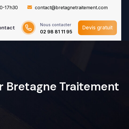
30-17h30
contact@bretagnetraitement.com
Nous contacter
ontact
Devis gratuit
02 98 81 11 95
r Bretagne Traitement