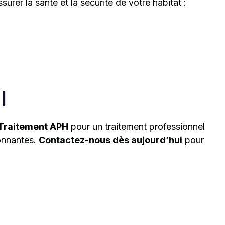
er la santé et la sécurité de votre habitat :
l
Traitement APH
pour un traitement professionnel
ronnantes.
Contactez-nous dès aujourd’hui
pour