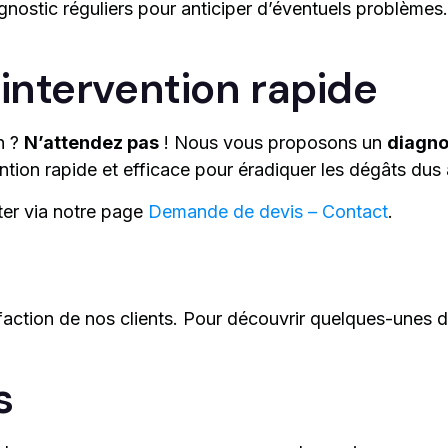
stic réguliers pour anticiper d’éventuels problèmes. 
intervention rapide
n ?
N’attendez pas
! Nous vous proposons un
diagno
tion rapide et efficace pour éradiquer les dégâts dus à
ter via notre page
Demande de devis – Contact
.
faction de nos clients. Pour découvrir quelques-unes d
s