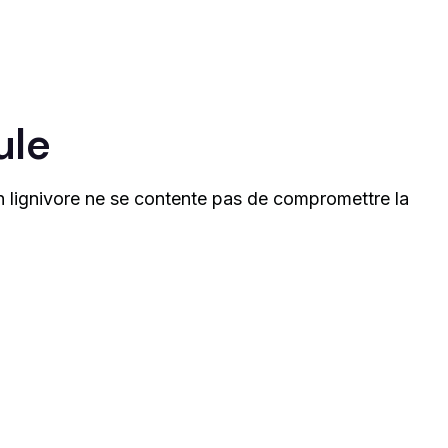
ule
n lignivore ne se contente pas de compromettre la