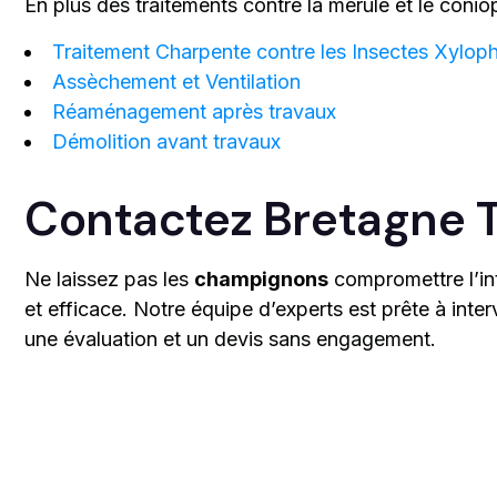
En plus des traitements contre la mérule et le coni
Traitement Charpente contre les Insectes Xylop
Assèchement et Ventilation
Réaménagement après travaux
Démolition avant travaux
Contactez Bretagne T
Ne laissez pas les
champignons
compromettre l’in
et efficace. Notre équipe d’experts est prête à int
une évaluation et un devis sans engagement.