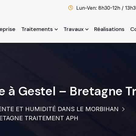
Lun-Ven: 8h30-12h / 13h
reprise
Traitements
Travaux
Réalisations
C
le à Gestel – Bretagne 
NTE ET HUMIDITÉ DANS LE MORBIHAN
RETAGNE TRAITEMENT APH