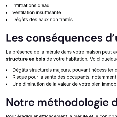
Infiltrations d’eau
Ventilation insuffisante
Dégâts des eaux non traités
Les conséquences d’u
La présence de la mérule dans votre maison peut av
structure en bois
de votre habitation. Voici quelq
Dégâts structurels majeurs, pouvant nécessiter 
Risque pour la santé des occupants, notamment d
Une diminution de la valeur de votre bien immobi
Notre méthodologie d
Pour éradiquer efficacement la mérule et le coniop