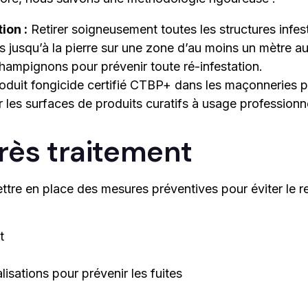
ion :
Retirer soigneusement toutes les structures infest
 jusqu’à la pierre sur une zone d’au moins un mètre a
hampignons pour prévenir toute ré-infestation.
roduit fongicide certifié CTBP+ dans les maçonneries po
 les surfaces de produits curatifs à usage professionn
près traitement
 mettre en place des mesures préventives pour éviter le 
t
lisations pour prévenir les fuites