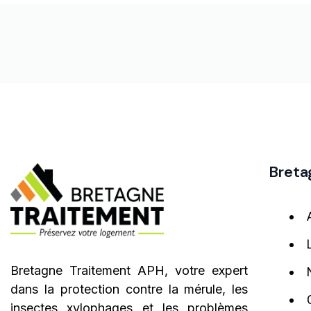
Breta
Bretagne Traitement APH, votre expert
dans la protection contre la mérule, les
insectes xylophages et les problèmes