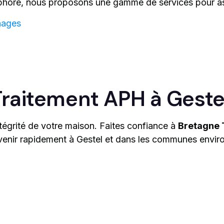
ophore, nous proposons une gamme de services pour assur
hages
raitement APH à Geste
tégrité de votre maison. Faites confiance à
Bretagne 
ervenir rapidement à Gestel et dans les communes envi