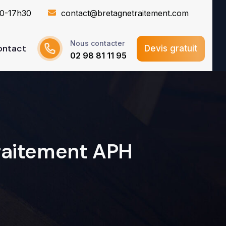
30-17h30
contact@bretagnetraitement.com
Nous contacter
ontact
Devis gratuit
02 98 81 11 95
Traitement APH