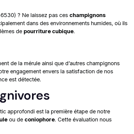
(56530) ? Ne laissez pas ces
champignons
cipalement dans des environnements humides, où ils
oblèmes de
pourriture cubique
.
ement de la mérule ainsi que d’autres champignons
otre engagement envers la satisfaction de nos
nce est détectée.
ignivores
stic approfondi est la première étape de notre
ule
ou de
coniophore
. Cette évaluation nous