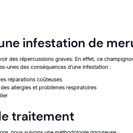
ne infestation de mer
oir des répercussions graves. En effet, ce champigno
ues-unes des conséquences d’une infestation :
des réparations coûteuses
es allergies et problèmes respiratoires
lier
e traitement
hore, nous suivons une méthodologie rigoureuse :