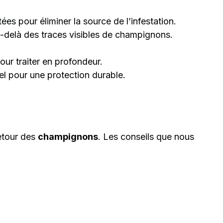
ées pour éliminer la source de l’infestation.
u-delà des traces visibles de champignons.
ur traiter en profondeur.
el pour une protection durable.
retour des
champignons
. Les conseils que nous