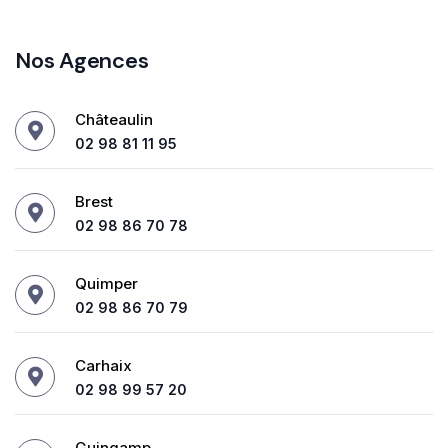
Nos Agences
Châteaulin
02 98 81 11 95
Brest
02 98 86 70 78
Quimper
02 98 86 70 79
Carhaix
02 98 99 57 20
Guingamp