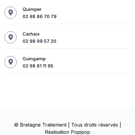
Quimper
02 98 86 70 79
Carhaix
02 98 99 57 20
Guingamp
02 98 81 11 95
©
Bretagne Traitement
| Tous droits réservés |
Réalisation
Popipop