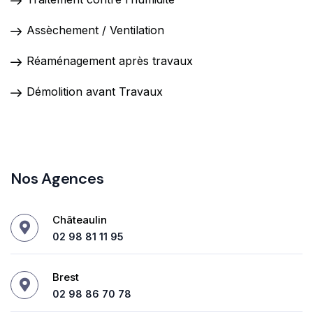
Assèchement / Ventilation
Réaménagement après travaux
Démolition avant Travaux
Nos Agences
Châteaulin
02 98 81 11 95
Brest
02 98 86 70 78