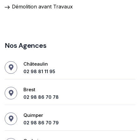
Démolition avant Travaux
Nos Agences
Châteaulin
02 98 81 11 95
Brest
02 98 86 70 78
Quimper
02 98 86 70 79