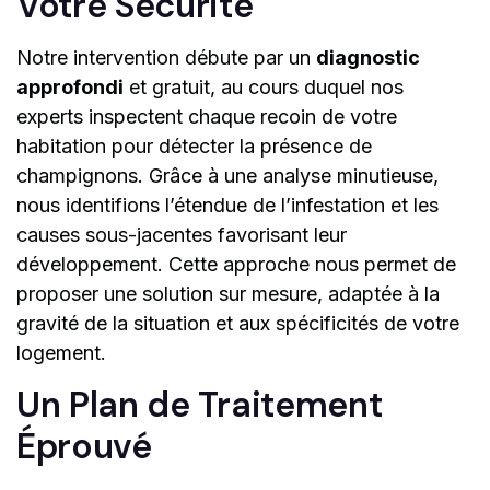
Votre Sécurité
Notre intervention débute par un
diagnostic
approfondi
et gratuit, au cours duquel nos
experts inspectent chaque recoin de votre
habitation pour détecter la présence de
champignons. Grâce à une analyse minutieuse,
nous identifions l’étendue de l’infestation et les
causes sous-jacentes favorisant leur
développement. Cette approche nous permet de
proposer une solution sur mesure, adaptée à la
gravité de la situation et aux spécificités de votre
logement.
Un Plan de Traitement
Éprouvé