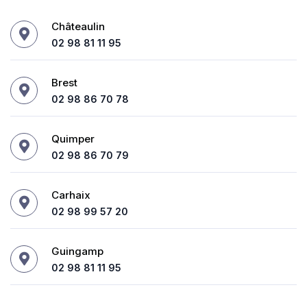
Châteaulin
02 98 81 11 95
Brest
02 98 86 70 78
Quimper
02 98 86 70 79
Carhaix
02 98 99 57 20
Guingamp
02 98 81 11 95